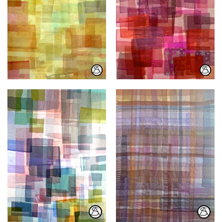
Organza
Organza
Organza
Organza